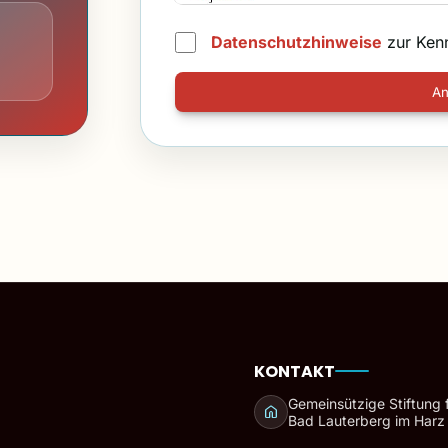
Datenschutzhinweise
zur Ken
An
KONTAKT
Gemeinsützige Stiftung 
Bad Lauterberg im Harz