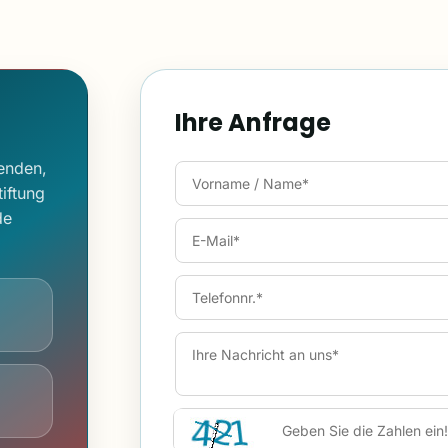
Ihre Anfrage
penden,
iftung
de