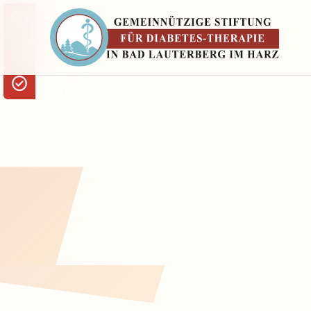
SPENDEN
KONTAKT
DIABETES­
ZENTRUM