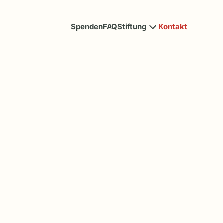
Spenden
FAQ
Stiftung
Kontakt