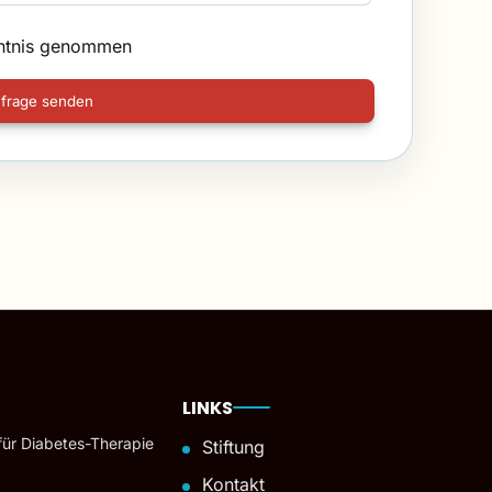
ntnis genommen
frage senden
LINKS
für Diabetes-Therapie
Stiftung
Kontakt