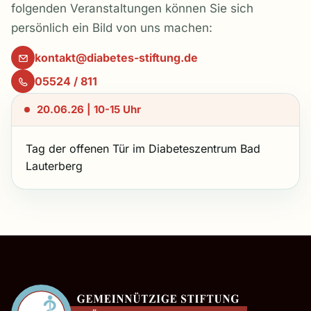
folgenden Veranstaltungen können Sie sich
persönlich ein Bild von uns machen:
kontakt@diabetes-stiftung.de
05524 / 811
20.06.26 | 10-15 Uhr
Tag der offenen Tür im Diabeteszentrum Bad
Lauterberg